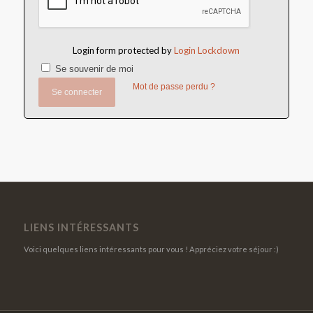
Login form protected by
Login Lockdown
Se souvenir de moi
Mot de passe perdu ?
Se connecter
LIENS INTÉRESSANTS
Voici quelques liens intéressants pour vous ! Appréciez votre séjour :)